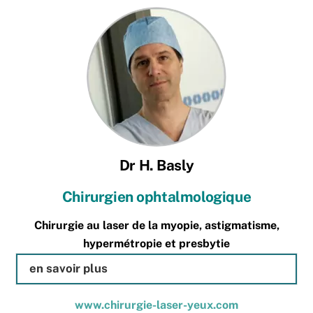
Skip
to
content
Dr H. Basly
Chirurgien ophtalmologique
Chirurgie au laser de la myopie, astigmatisme,
hypermétropie et presbytie
en savoir plus
www.chirurgie-laser-yeux.com