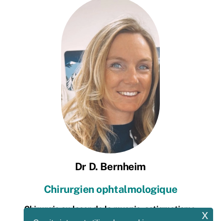
Dr D. Bernheim
Chirurgien ophtalmologique
Chirurgie au laser de la myopie, astigmatisme,
x