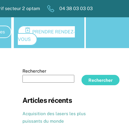
rif secteur 2 optam
04 38 03 03 03
ies
PRENDRE RENDEZ-
VOUS
Rechercher
Rechercher
Articles récents
Acquisition des lasers les plus
puissants du monde