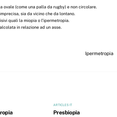
ma ovale (come una palla da rugby) e non circolare.
imprecisa, sia da vicino che da lontano.
isivi quali la miopia o l’ipermetropia.
calcolata in relazione ad un asse.
Ipermetropia
ARTICLES IT
ropia
Presbiopia