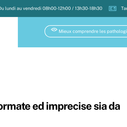
Du lundi au vendredi 08h00-12h00 / 13h30-18h30
Ta
Mieux comprendre les patholog
ormate ed imprecise sia da