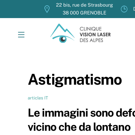
Skip
22 bis, rue de Strasbourg
to
38 000 GRENOBLE
content
Menu
Astigmatismo
articles IT
Le immagini sono def
vicino che da lontano